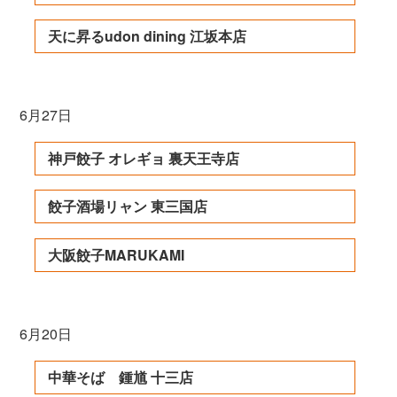
天に昇るudon dining 江坂本店
6月27日
神戸餃子 オレギョ 裏天王寺店
餃子酒場リャン 東三国店
大阪餃子MARUKAMI
6月20日
中華そば 鍾馗 十三店