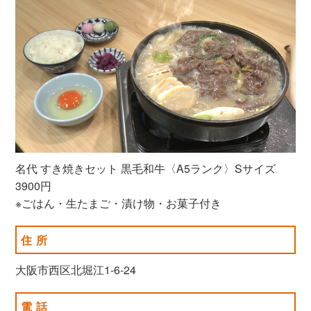
名代 すき焼きセット 黒毛和牛〈A5ランク〉Sサイズ
3900円
※ごはん・生たまご・漬け物・お菓子付き
住所
大阪市西区北堀江1-6-24
電話