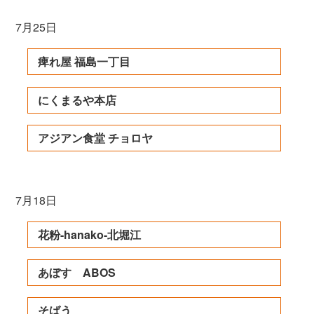
7月25日
痺れ屋 福島一丁目
にくまるや本店
アジアン食堂 チョロヤ
7月18日
花粉-hanako-北堀江
あぼす ABOS
そばう