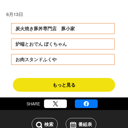
6月13日
炭火焼き豚丼専門店 豚小家
炉端とおでん ぼくちゃん
お肉スタンドふくや
もっと見る
SHARE
検索
番組表