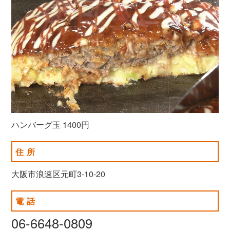
ハンバーグ玉 1400円
住所
大阪市浪速区元町3‐10-20
電話
06-6648-0809