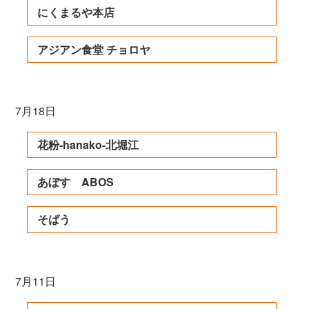
にくまるや本店
アジアン食堂 チョロヤ
7月18日
花粉-hanako-北堀江
あぼす ABOS
そばう
7月11日