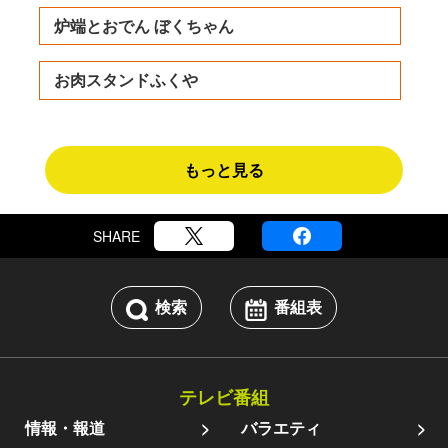
炉端とおでん ぼくちゃん
お肉スタンドふくや
もっと見る
SHARE
検索
番組表
テレビ番組
情報・報道
バラエティ