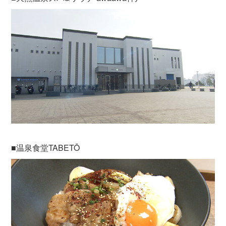
■温泉食堂TABETŌ