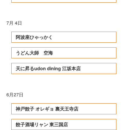
7月 4日
阿波座ひゃっかく
うどん大師 空海
天に昇るudon dining 江坂本店
6月27日
神戸餃子 オレギョ 裏天王寺店
餃子酒場リャン 東三国店