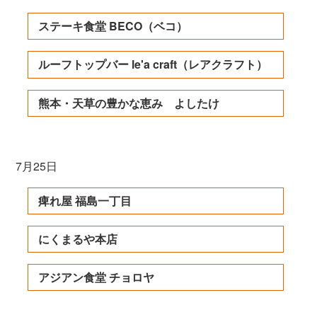
ステーキ食堂 BECO（ベコ）
ルーフトップバー le'a craft（レアクラフト）
熊本・天草の豊かな恵み よしたけ
7月25日
痺れ屋 福島一丁目
にくまるや本店
アジアン食堂 チョロヤ