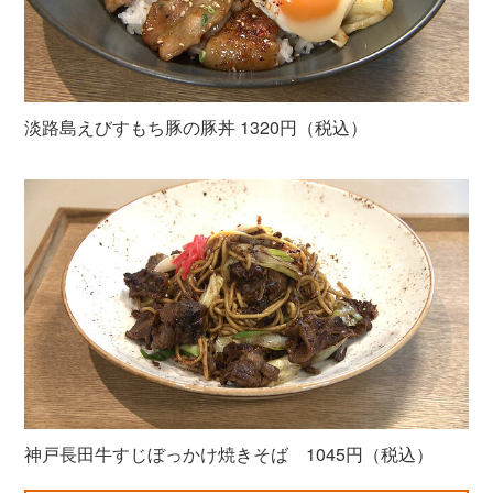
淡路島えびすもち豚の豚丼 1320円（税込）
神戸長田牛すじぼっかけ焼きそば 1045円（税込）