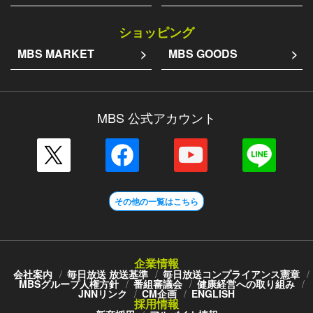
ショッピング
MBS MARKET
MBS GOODS
MBS 公式アカウント
その他の一覧はこちら
企業情報
会社案内
毎日放送 放送基準
毎日放送コンプライアンス憲章
MBSグループ人権方針
番組審議会
健康経営への取り組み
JNNリンク
CM企画
ENGLISH
採用情報