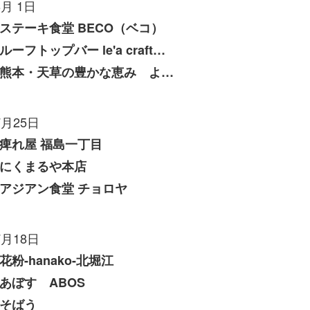
8月 1日
ステーキ食堂 BECO（ベコ）
ルーフトップバー le'a craft（レアクラフト）
熊本・天草の豊かな恵み よしたけ
7月25日
痺れ屋 福島一丁目
にくまるや本店
アジアン食堂 チョロヤ
7月18日
花粉-hanako-北堀江
あぼす ABOS
そばう