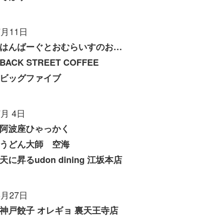
7月11日
はんばーぐとおむらいすのお店 いくら
BACK STREET COFFEE
ビッグファイブ
7月 4日
阿波座ひゃっかく
うどん大師 空海
天に昇るudon dining 江坂本店
6月27日
神戸餃子 オレギョ 裏天王寺店