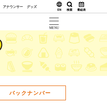
アナウンサー
グッズ
EN
検索
番組表
MENU
バックナンバー