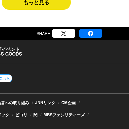
もっと見る
SHARE
画
イベント
S GOODS
こちら
経営への取り組み
JNNリンク
CM企画
ジック
ピコリ
闇
MBSファシリティーズ