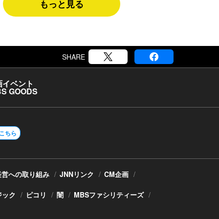
もっと見る
SHARE
画
イベント
S GOODS
こちら
経営への取り組み
JNNリンク
CM企画
ジック
ピコリ
闇
MBSファシリティーズ