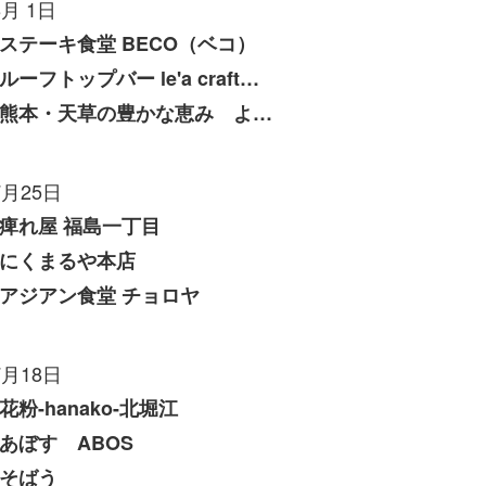
8月 1日
ステーキ食堂 BECO（ベコ）
ルーフトップバー le'a craft（レアクラフト）
熊本・天草の豊かな恵み よしたけ
7月25日
痺れ屋 福島一丁目
にくまるや本店
アジアン食堂 チョロヤ
7月18日
花粉-hanako-北堀江
あぼす ABOS
そばう