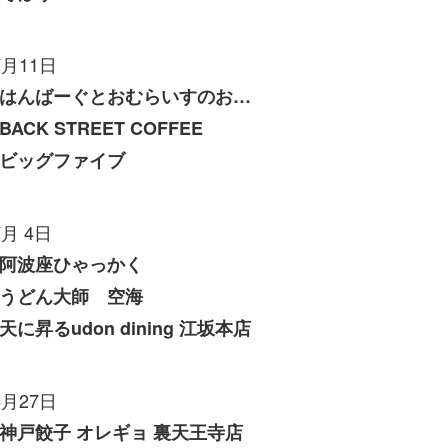
7月11日
はんばーぐとおむらいすのお店 いくら
BACK STREET COFFEE
ビッグファイブ
7月 4日
阿波座ひゃっかく
うどん大師 空海
天に昇るudon dining 江坂本店
6月27日
神戸餃子 オレギョ 裏天王寺店