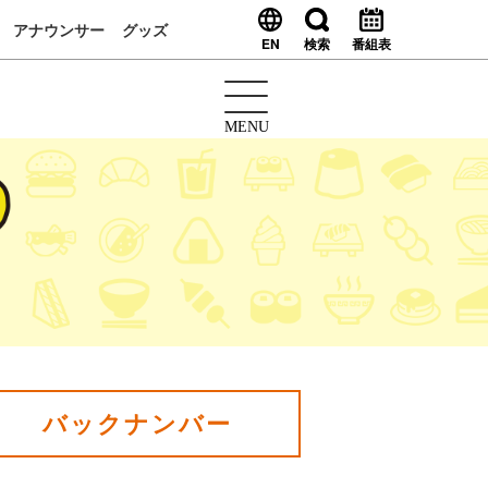
アナウンサー
グッズ
EN
検索
番組表
MENU
バックナンバー