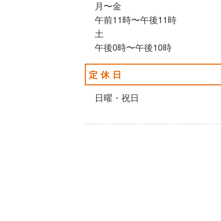
月〜金
午前11時〜午後11時
土
午後0時〜午後10時
定休日
日曜・祝日