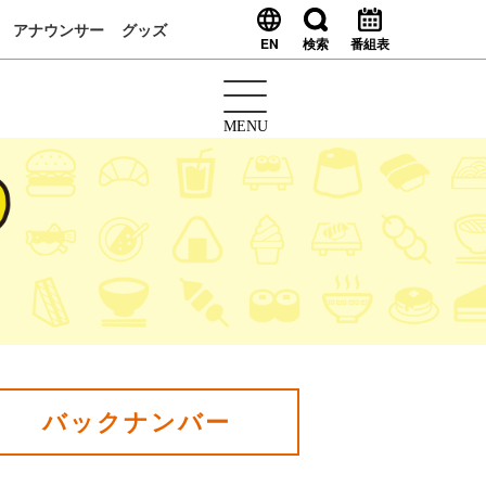
アナウンサー
グッズ
EN
検索
番組表
MENU
バックナンバー