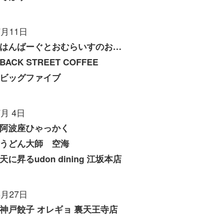
7月11日
はんばーぐとおむらいすのお店 いくら
BACK STREET COFFEE
ビッグファイブ
7月 4日
阿波座ひゃっかく
うどん大師 空海
天に昇るudon dining 江坂本店
6月27日
神戸餃子 オレギョ 裏天王寺店