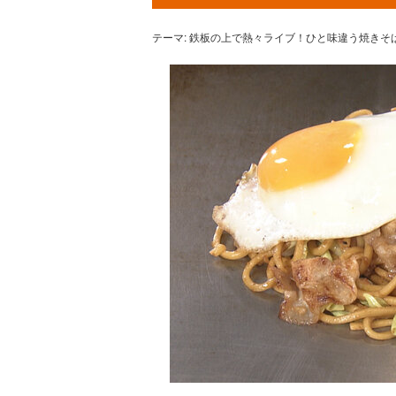
テーマ: 鉄板の上で熱々ライブ！ひと味違う焼きそ