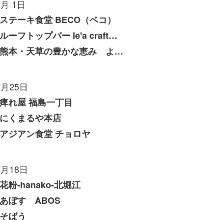
8月 1日
ステーキ食堂 BECO（ベコ）
ルーフトップバー le'a craft（レアクラフト）
熊本・天草の豊かな恵み よしたけ
7月25日
痺れ屋 福島一丁目
にくまるや本店
アジアン食堂 チョロヤ
7月18日
花粉-hanako-北堀江
あぼす ABOS
そばう