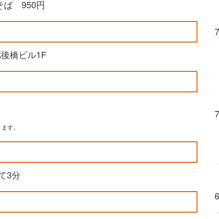
ば 950円
肥後橋ビル1F
ります。
て3分