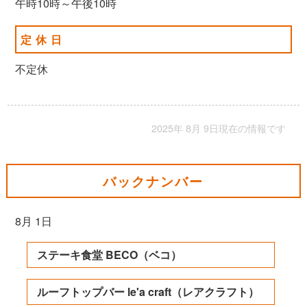
午時10時～午後10時
定休日
不定休
2025年 8月 9日現在の情報です
バックナンバー
8月 1日
ステーキ食堂 BECO（ベコ）
ルーフトップバー le'a craft（レアクラフト）