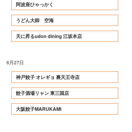
阿波座ひゃっかく
うどん大師 空海
天に昇るudon dining 江坂本店
6月27日
神戸餃子 オレギョ 裏天王寺店
餃子酒場リャン 東三国店
大阪餃子MARUKAMI