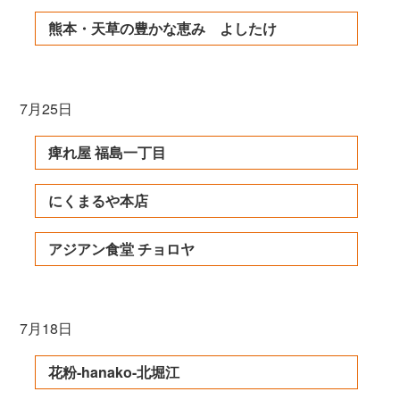
熊本・天草の豊かな恵み よしたけ
7月25日
痺れ屋 福島一丁目
にくまるや本店
アジアン食堂 チョロヤ
7月18日
花粉-hanako-北堀江