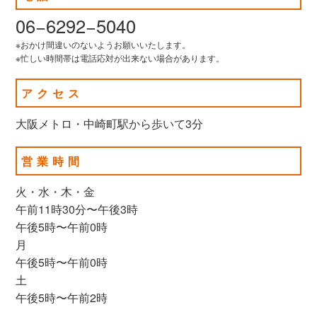
06−6292−5040
※おかけ間違いのないようお願いいたします。
※忙しい時間帯は電話応対が出来ない場合があります。
アクセス
大阪メトロ・中崎町駅から歩いて3分
営業時間
火・水・木・金
午前11時30分〜午後3時
午後5時〜午前0時
月
午後5時〜午前0時
土
午後5時〜午前2時