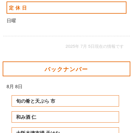
定休日
日曜
2025年 7月 5日現在の情報です
バックナンバー
8月 8日
旬の肴と天ぷら 市
和み酒 仁
大阪木津市場 天はな