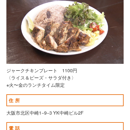
ジャークチキンプレート 1100円
〈ライス＆ピーズ・サラダ付き〉
※火〜金のランチタイム限定
住所
大阪市北区中崎1−9−3 YK中崎ビル2F
電話