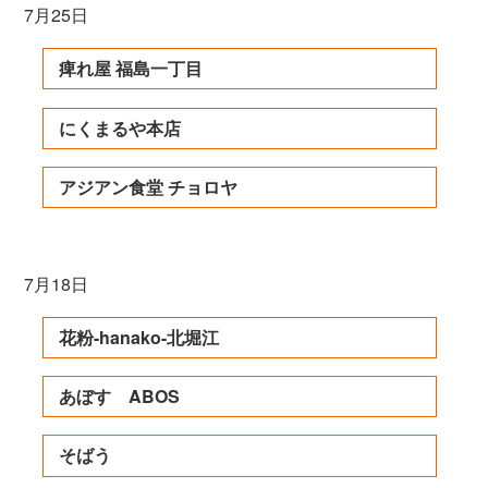
7月25日
痺れ屋 福島一丁目
にくまるや本店
アジアン食堂 チョロヤ
7月18日
花粉-hanako-北堀江
あぼす ABOS
そばう