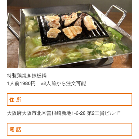
特製鶏焼き鉄板鍋
1人前1980円 ※2人前から注文可能
住所
大阪府大阪市北区曽根崎新地1-6-28 第2三貴ビル1F
電話