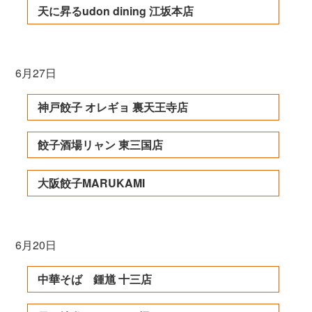
天に昇るudon dining 江坂本店
6月27日
神戸餃子 オレギョ 裏天王寺店
餃子酒場リャン 東三国店
大阪餃子MARUKAMI
6月20日
中華そば 鍾馗 十三店