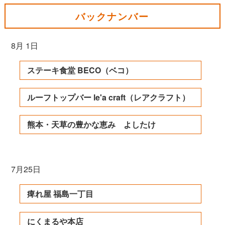
バックナンバー
8月 1日
ステーキ食堂 BECO（ベコ）
ルーフトップバー le'a craft（レアクラフト）
熊本・天草の豊かな恵み よしたけ
7月25日
痺れ屋 福島一丁目
にくまるや本店