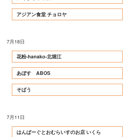
アジアン食堂 チョロヤ
7月18日
花粉-hanako-北堀江
あぼす ABOS
そばう
7月11日
はんばーぐとおむらいすのお店 いくら