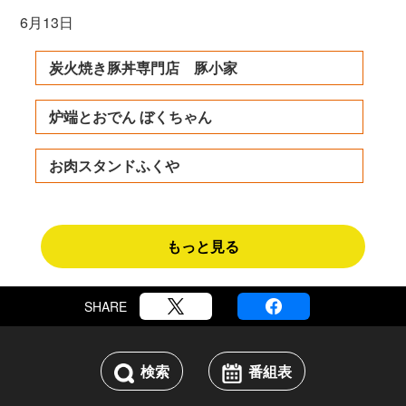
6月13日
炭火焼き豚丼専門店 豚小家
炉端とおでん ぼくちゃん
お肉スタンドふくや
もっと見る
SHARE
検索
番組表