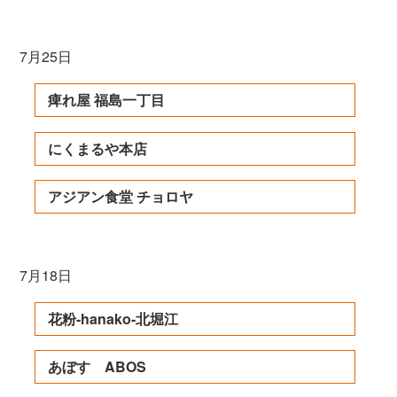
7月25日
痺れ屋 福島一丁目
にくまるや本店
アジアン食堂 チョロヤ
7月18日
花粉-hanako-北堀江
あぼす ABOS