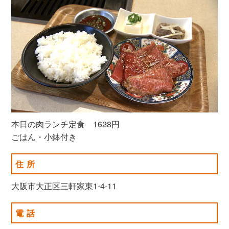
本日の肉ランチ定食 1628円
ごはん・小鉢付き
住所
大阪市大正区三軒家東1-4-11
電話