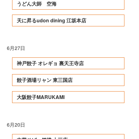
うどん大師 空海
天に昇るudon dining 江坂本店
6月27日
神戸餃子 オレギョ 裏天王寺店
餃子酒場リャン 東三国店
大阪餃子MARUKAMI
6月20日