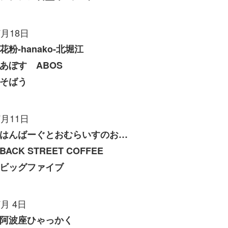
7月18日
花粉-hanako-北堀江
あぼす ABOS
そばう
7月11日
はんばーぐとおむらいすのお店 いくら
BACK STREET COFFEE
ビッグファイブ
7月 4日
阿波座ひゃっかく