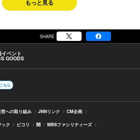
もっと見る
SHARE
画
イベント
S GOODS
こちら
経営への取り組み
JNNリンク
CM企画
ジック
ピコリ
闇
MBSファシリティーズ