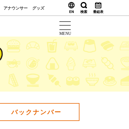
アナウンサー
グッズ
EN
検索
番組表
MENU
バックナンバー