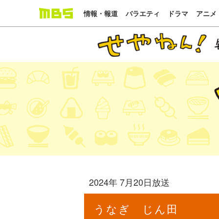
情報・報道
バラエティ
ドラマ
アニメ
2024年 7月20日放送
うなぎ じん田