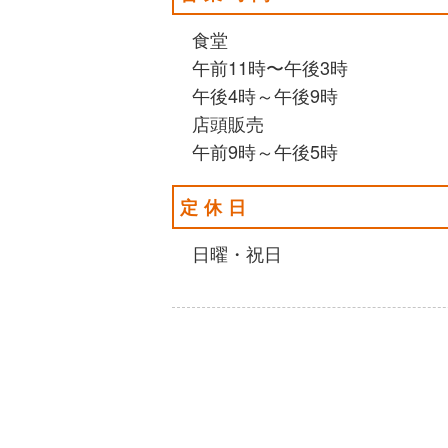
食堂
午前11時〜午後3時
午後4時～午後9時
店頭販売
午前9時～午後5時
定休日
日曜・祝日