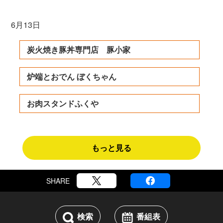
6月13日
炭火焼き豚丼専門店 豚小家
炉端とおでん ぼくちゃん
お肉スタンドふくや
もっと見る
SHARE
検索
番組表