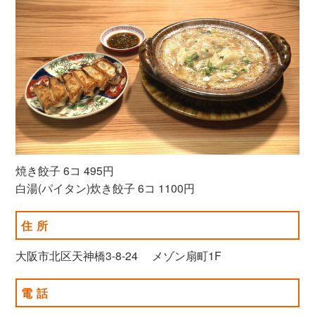
焼き餃子 6コ 495円
白湯(パイタン)炊き餃子 6コ 1100円
住所
大阪市北区天神橋3-8-24 メゾン扇町1F
電話