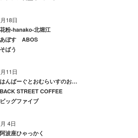
7月18日
花粉-hanako-北堀江
あぼす ABOS
そばう
7月11日
はんばーぐとおむらいすのお店 いくら
BACK STREET COFFEE
ビッグファイブ
7月 4日
阿波座ひゃっかく