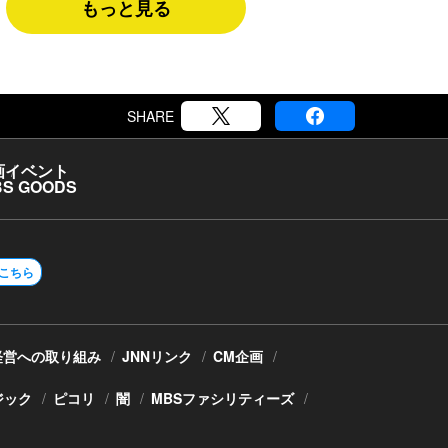
もっと見る
SHARE
画
イベント
S GOODS
こちら
経営への取り組み
JNNリンク
CM企画
ジック
ピコリ
闇
MBSファシリティーズ