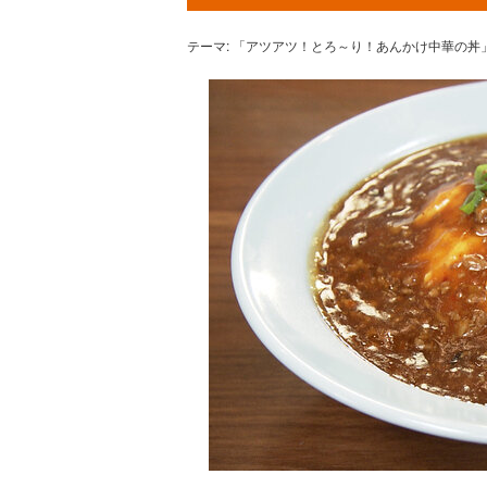
テーマ: 「アツアツ！とろ～り！あんかけ中華の丼