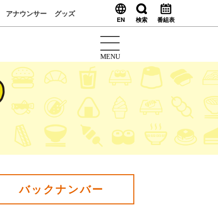
アナウンサー
グッズ
EN
検索
番組表
MENU
バックナンバー