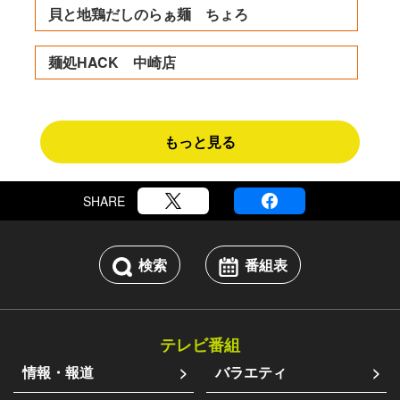
貝と地鶏だしのらぁ麺 ちょろ
麺処HACK 中崎店
もっと見る
SHARE
検索
番組表
テレビ番組
情報・報道
バラエティ