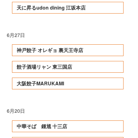
天に昇るudon dining 江坂本店
6月27日
神戸餃子 オレギョ 裏天王寺店
餃子酒場リャン 東三国店
大阪餃子MARUKAMI
6月20日
中華そば 鍾馗 十三店