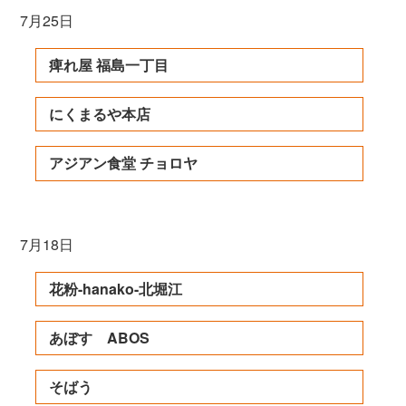
7月25日
痺れ屋 福島一丁目
にくまるや本店
アジアン食堂 チョロヤ
7月18日
花粉-hanako-北堀江
あぼす ABOS
そばう