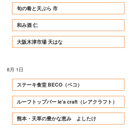
旬の肴と天ぷら 市
和み酒 仁
大阪木津市場 天はな
8月 1日
ステーキ食堂 BECO（ベコ）
ルーフトップバー le'a craft（レアクラフト）
熊本・天草の豊かな恵み よしたけ