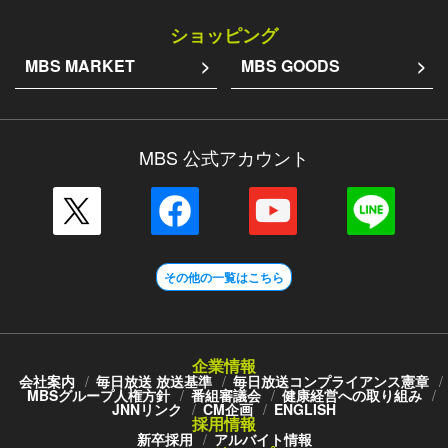
ショッピング
MBS MARKET
MBS GOODS
MBS 公式アカウント
その他の一覧はこちら
企業情報
会社案内
毎日放送 放送基準
毎日放送コンプライアンス憲章
MBSグループ人権方針
番組審議会
健康経営への取り組み
JNNリンク
CM企画
ENGLISH
採用情報
新卒採用
アルバイト情報