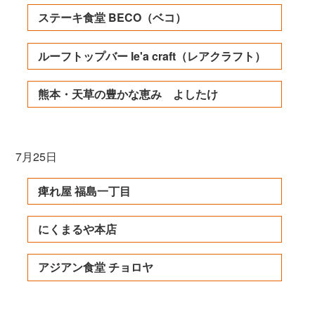
ステーキ食堂 BECO（ベコ）
ルーフトップバー le'a craft（レアクラフト）
熊本・天草の豊かな恵み よしたけ
7月25日
痺れ屋 福島一丁目
にくまるや本店
アジアン食堂 チョロヤ