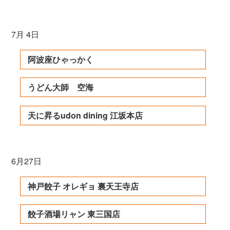
7月 4日
阿波座ひゃっかく
うどん大師 空海
天に昇るudon dining 江坂本店
6月27日
神戸餃子 オレギョ 裏天王寺店
餃子酒場リャン 東三国店