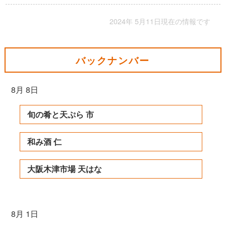
2024年 5月11日現在の情報です
バックナンバー
8月 8日
旬の肴と天ぷら 市
和み酒 仁
大阪木津市場 天はな
8月 1日