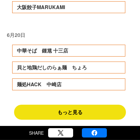
大阪餃子MARUKAMI
6月20日
中華そば 鍾馗 十三店
貝と地鶏だしのらぁ麺 ちょろ
麺処HACK 中崎店
もっと見る
SHARE