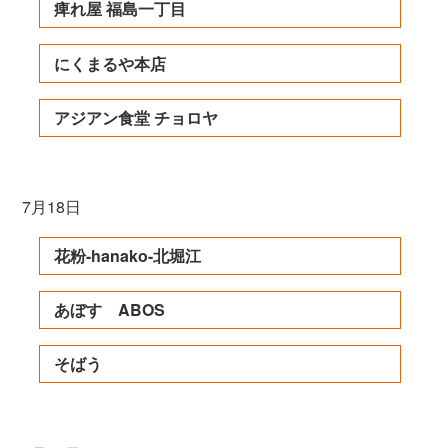
痺れ屋 福島一丁目
にくまるや本店
アジアン食堂 チョロヤ
7月18日
花粉-hanako-北堀江
あぼす ABOS
そばう