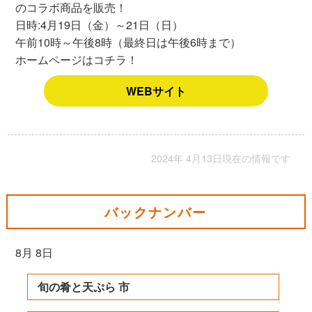
のコラボ商品を販売！
日時:4月19日（金）～21日（日）
午前10時～午後8時（最終日は午後6時まで）
ホームページはコチラ！
WEBサイト
2024年 4月13日現在の情報です
バックナンバー
8月 8日
旬の肴と天ぷら 市