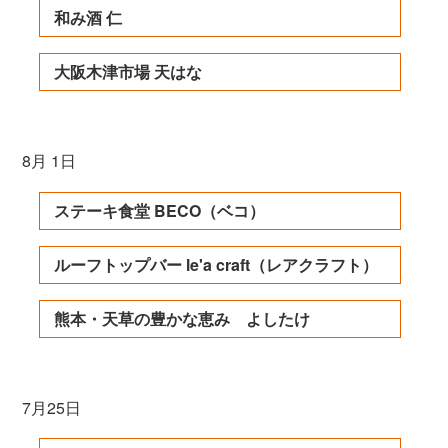
和み酒 仁
大阪木津市場 天はな
8月 1日
ステーキ食堂 BECO（ベコ）
ルーフトップバー le'a craft（レアクラフト）
熊本・天草の豊かな恵み よしたけ
7月25日