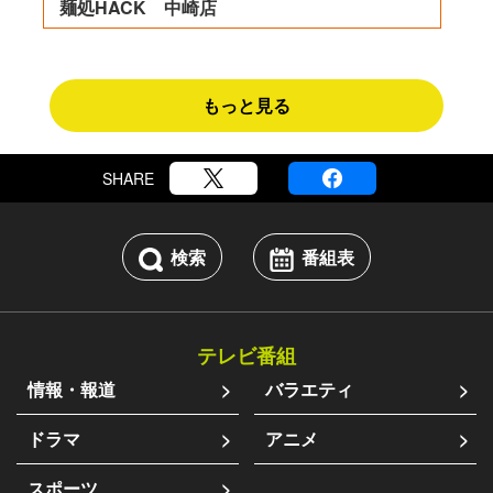
麺処HACK 中崎店
もっと見る
SHARE
検索
番組表
テレビ番組
情報・報道
バラエティ
ドラマ
アニメ
スポーツ