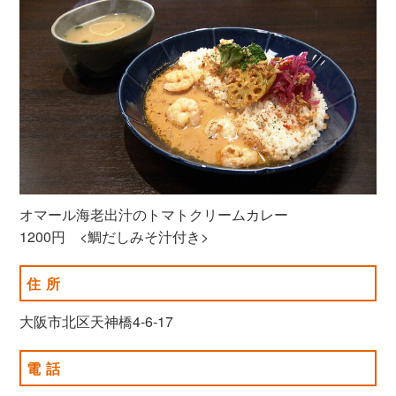
オマール海老出汁のトマトクリームカレー
1200円 <鯛だしみそ汁付き>
住所
大阪市北区天神橋4-6-17
電話