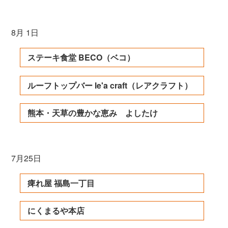
8月 1日
ステーキ食堂 BECO（ベコ）
ルーフトップバー le'a craft（レアクラフト）
熊本・天草の豊かな恵み よしたけ
7月25日
痺れ屋 福島一丁目
にくまるや本店