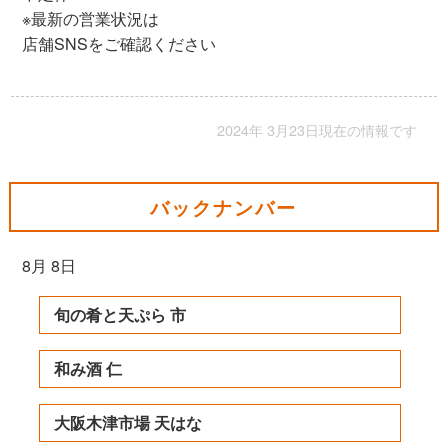
※最新の営業状況は
店舗SNSをご確認ください
2024年 3月23日現在の情報です
バックナンバー
8月 8日
旬の肴と天ぷら 市
和み酒 仁
大阪木津市場 天はな