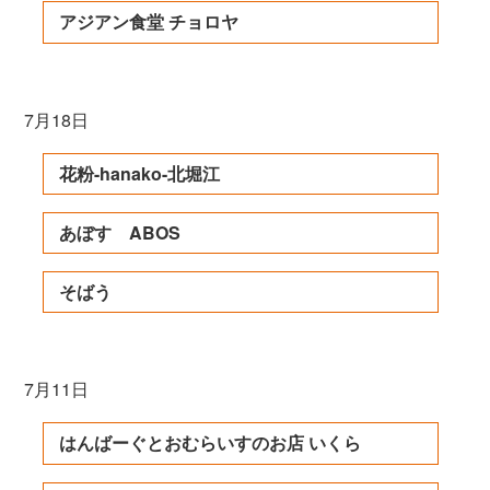
アジアン食堂 チョロヤ
7月18日
花粉-hanako-北堀江
あぼす ABOS
そばう
7月11日
はんばーぐとおむらいすのお店 いくら