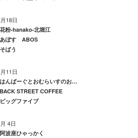
7月18日
花粉-hanako-北堀江
あぼす ABOS
そばう
7月11日
はんばーぐとおむらいすのお店 いくら
BACK STREET COFFEE
ビッグファイブ
7月 4日
阿波座ひゃっかく