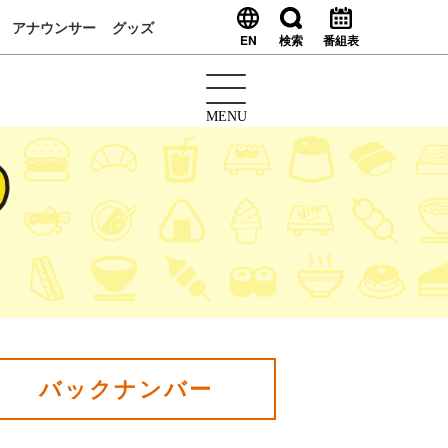
アナウンサー
グッズ
EN
検索
番組表
MENU
バックナンバー