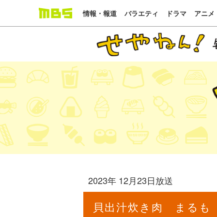
情報・報道
バラエティ
ドラマ
アニメ
2023年 12月23日放送
貝出汁炊き肉 まるも