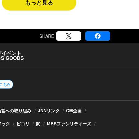
もっと見る
SHARE
画
イベント
S GOODS
こちら
経営への取り組み
JNNリンク
CM企画
ジック
ピコリ
闇
MBSファシリティーズ