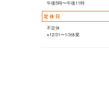
午後5時〜午後11時
定休日
不定休
※12/31〜1/3休業