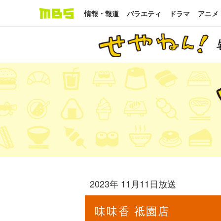
情報・報道
バラエティ
ドラマ
アニメ
2023年 11月11日放送
味味香 祗園店