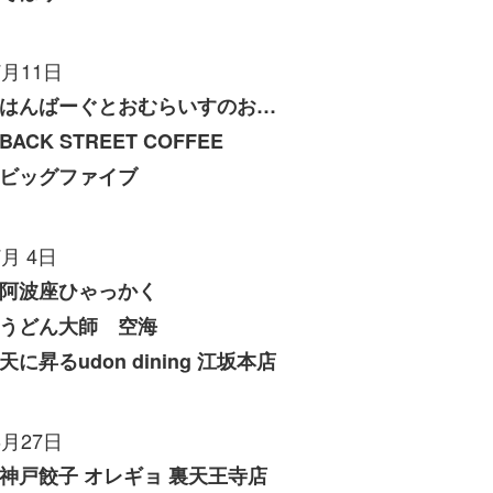
7月11日
はんばーぐとおむらいすのお店 いくら
BACK STREET COFFEE
ビッグファイブ
7月 4日
阿波座ひゃっかく
うどん大師 空海
天に昇るudon dining 江坂本店
6月27日
神戸餃子 オレギョ 裏天王寺店