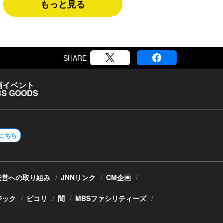
もっと見る
SHARE
画
イベント
S GOODS
こちら
経営への取り組み
JNNリンク
CM企画
ジック
ピコリ
闇
MBSファシリティーズ