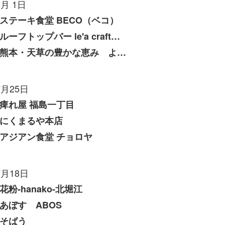
8月 1日
ステーキ食堂 BECO（ベコ）
ルーフトップバー le'a craft（レアクラフト）
熊本・天草の豊かな恵み よしたけ
7月25日
痺れ屋 福島一丁目
にくまるや本店
アジアン食堂 チョロヤ
7月18日
花粉-hanako-北堀江
あぼす ABOS
そばう