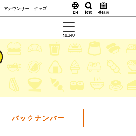
アナウンサー
グッズ
EN
検索
番組表
MENU
バックナンバー