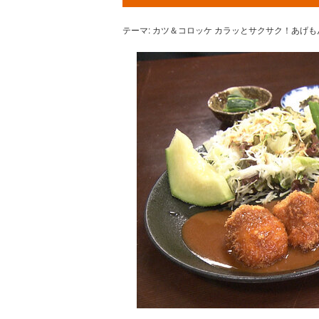
テーマ: カツ＆コロッケ カラッとサクサク！あげも