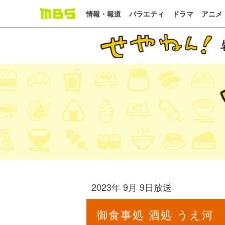
情報・報道
バラエティ
ドラマ
アニメ
2023年 9月 9日放送
御食事処 酒処 うえ河