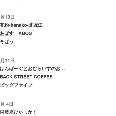
7月18日
花粉-hanako-北堀江
あぼす ABOS
そばう
7月11日
はんばーぐとおむらいすのお店 いくら
BACK STREET COFFEE
ビッグファイブ
7月 4日
阿波座ひゃっかく