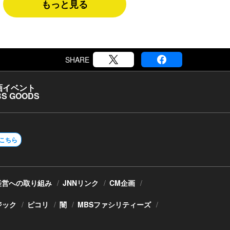
もっと見る
SHARE
画
イベント
S GOODS
こちら
経営への取り組み
JNNリンク
CM企画
ジック
ピコリ
闇
MBSファシリティーズ