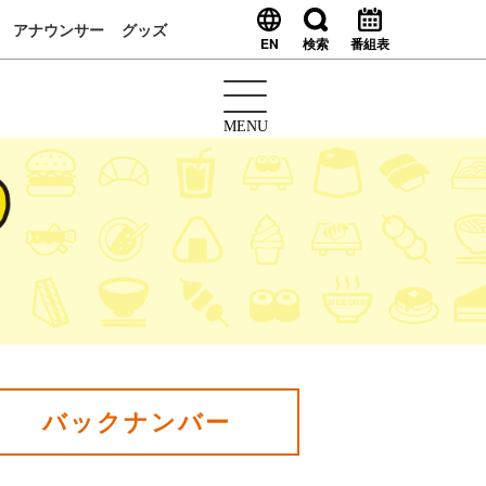
アナウンサー
グッズ
EN
検索
番組表
MENU
バックナンバー