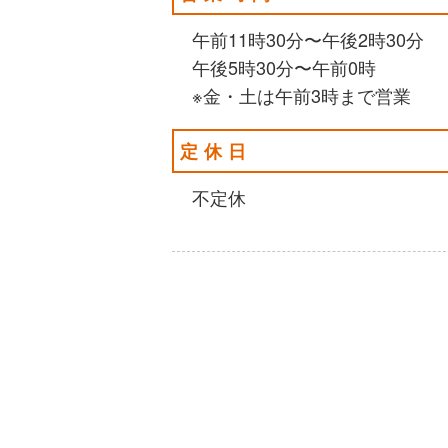
午前11時30分〜午後2時30分
午後5時30分〜午前0時
※金・土は午前3時まで営業
定休日
不定休