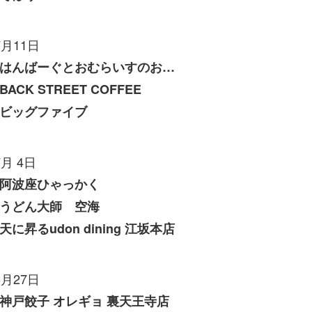
7月11日
はんばーぐとおむらいすのお店 いくら
BACK STREET COFFEE
ビッグファイブ
7月 4日
阿波座ひゃっかく
うどん大師 空海
天に昇るudon dining 江坂本店
6月27日
神戸餃子 オレギョ 裏天王寺店