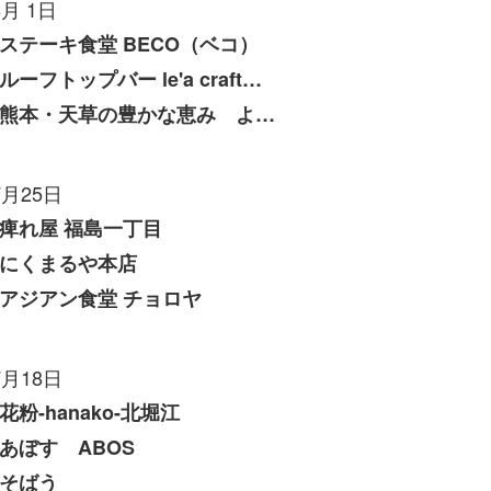
8月 1日
ステーキ食堂 BECO（ベコ）
ルーフトップバー le'a craft（レアクラフト）
熊本・天草の豊かな恵み よしたけ
7月25日
痺れ屋 福島一丁目
にくまるや本店
アジアン食堂 チョロヤ
7月18日
花粉-hanako-北堀江
あぼす ABOS
そばう