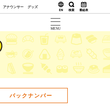
アナウンサー
グッズ
EN
検索
番組表
MENU
バックナンバー