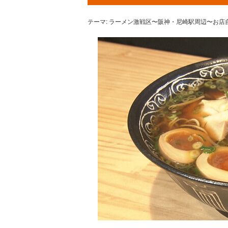
テーマ: ラーメン激戦区〜阪神・尼崎駅周辺〜お店