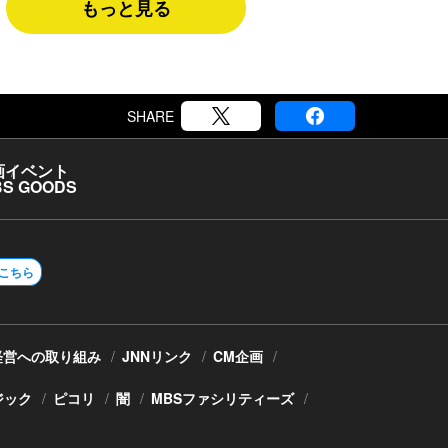
もっと見る
SHARE
画
イベント
S GOODS
こちら
経営への取り組み
JNNリンク
CM企画
ジック
ピコリ
闇
MBSファシリティーズ