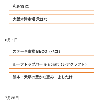
和み酒 仁
大阪木津市場 天はな
8月 1日
ステーキ食堂 BECO（ベコ）
ルーフトップバー le'a craft（レアクラフト）
熊本・天草の豊かな恵み よしたけ
7月25日