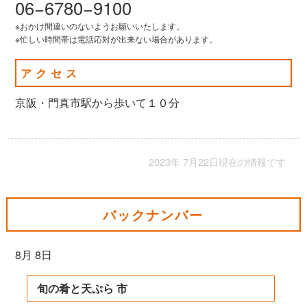
06−6780−9100
※おかけ間違いのないようお願いいたします。
※忙しい時間帯は電話応対が出来ない場合があります。
アクセス
京阪・門真市駅から歩いて１０分
2023年 7月22日現在の情報です
バックナンバー
8月 8日
旬の肴と天ぷら 市