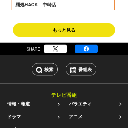
麺処HACK 中崎店
もっと見る
SHARE
検索
番組表
テレビ番組
情報・報道
バラエティ
ドラマ
アニメ