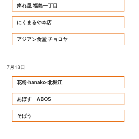
痺れ屋 福島一丁目
にくまるや本店
アジアン食堂 チョロヤ
7月18日
花粉-hanako-北堀江
あぼす ABOS
そばう