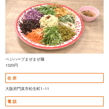
ベジハーブまぜまぜ麺
1320円
住所
大阪府門真市松生町1−11
電話