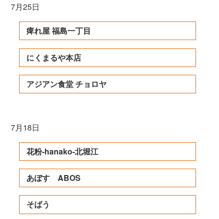
7月25日
痺れ屋 福島一丁目
にくまるや本店
アジアン食堂 チョロヤ
7月18日
花粉-hanako-北堀江
あぼす ABOS
そばう