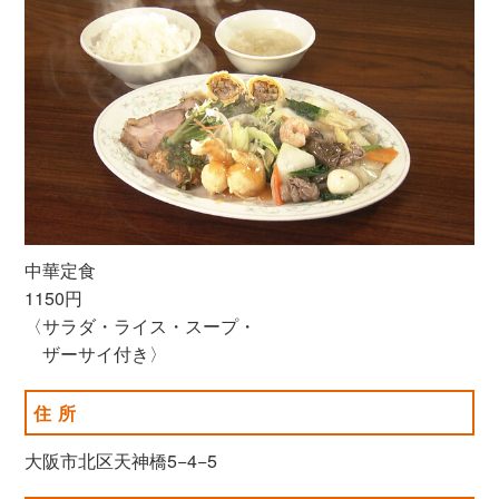
中華定食
1150円
〈サラダ・ライス・スープ・
ザーサイ付き〉
住所
大阪市北区天神橋5−4−5