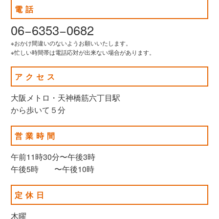
電話
06−6353−0682
※おかけ間違いのないようお願いいたします。
※忙しい時間帯は電話応対が出来ない場合があります。
アクセス
大阪メトロ・天神橋筋六丁目駅
から歩いて５分
営業時間
午前11時30分〜午後3時
午後5時 〜午後10時
定休日
木曜