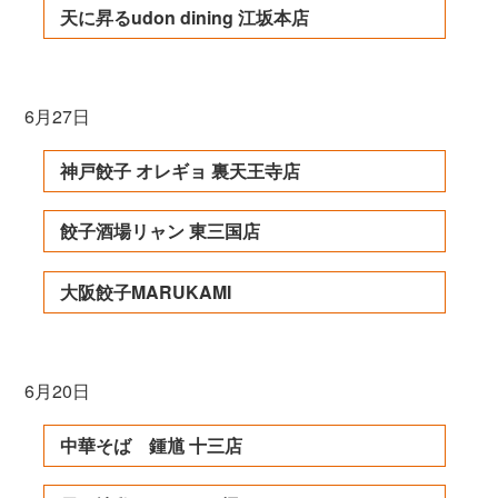
天に昇るudon dining 江坂本店
6月27日
神戸餃子 オレギョ 裏天王寺店
餃子酒場リャン 東三国店
大阪餃子MARUKAMI
6月20日
中華そば 鍾馗 十三店