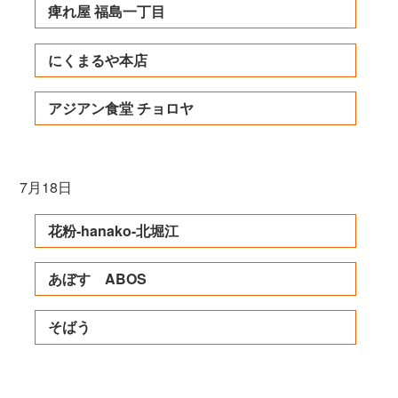
痺れ屋 福島一丁目
にくまるや本店
アジアン食堂 チョロヤ
7月18日
花粉-hanako-北堀江
あぼす ABOS
そばう