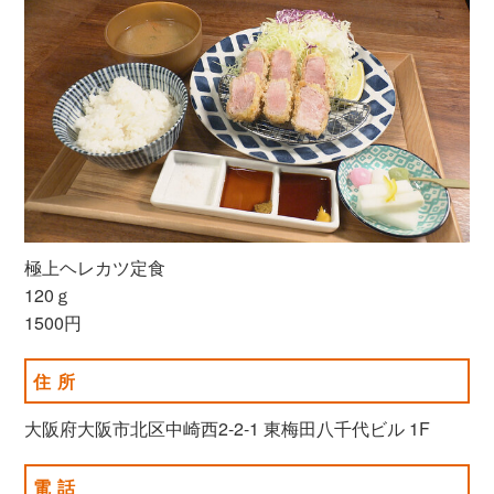
極上ヘレカツ定食
120ｇ
1500円
住所
大阪府大阪市北区中崎西2-2-1 東梅田八千代ビル 1F
電話