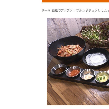
テーマ: 鉄板でアツアツ！ プルコギ チュクミ サム