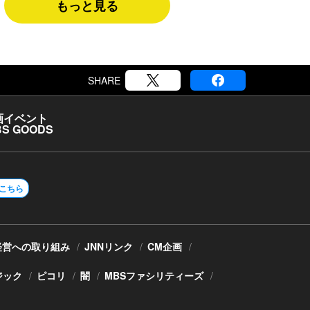
もっと見る
SHARE
画
イベント
S GOODS
こちら
経営への取り組み
JNNリンク
CM企画
ジック
ピコリ
闇
MBSファシリティーズ