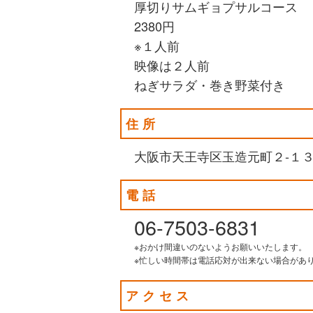
厚切りサムギョプサルコース
2380円
※１人前
映像は２人前
ねぎサラダ・巻き野菜付き
住所
大阪市天王寺区玉造元町２‐１
電話
06-7503-6831
※おかけ間違いのないようお願いいたします。
※忙しい時間帯は電話応対が出来ない場合があ
アクセス