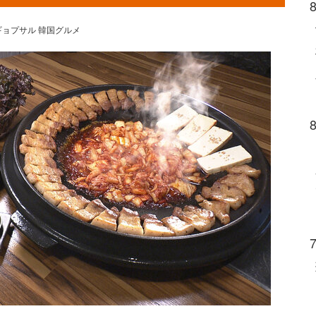
ギョプサル 韓国グルメ