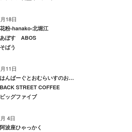
7月18日
花粉-hanako-北堀江
あぼす ABOS
そばう
7月11日
はんばーぐとおむらいすのお店 いくら
BACK STREET COFFEE
ビッグファイブ
7月 4日
阿波座ひゃっかく