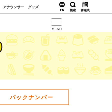
アナウンサー
グッズ
EN
検索
番組表
MENU
バックナンバー