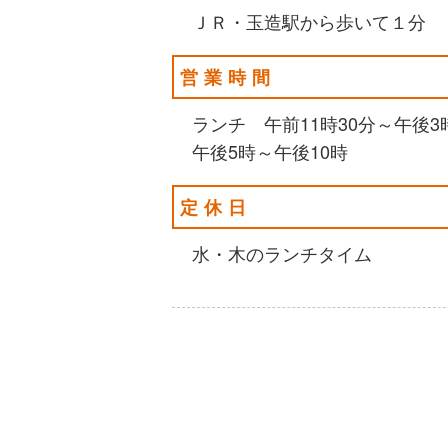
ＪＲ・玉造駅から歩いて１分
営業時間
ランチ 午前11時30分～午後3
午後5時～午後10時
定休日
水・木のランチタイム