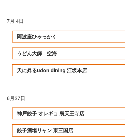
7月 4日
阿波座ひゃっかく
うどん大師 空海
天に昇るudon dining 江坂本店
6月27日
神戸餃子 オレギョ 裏天王寺店
餃子酒場リャン 東三国店