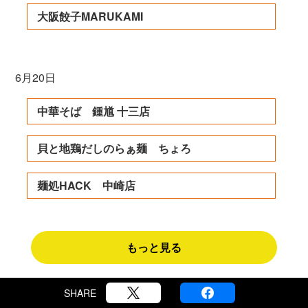
大阪餃子MARUKAMI
6月20日
中華そば 鍾馗 十三店
貝と地鶏だしのらぁ麺 ちょろ
麺処HACK 中崎店
もっと見る
SHARE