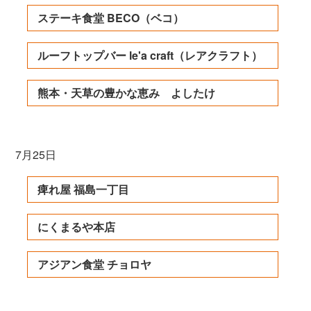
ステーキ食堂 BECO（ベコ）
ルーフトップバー le'a craft（レアクラフト）
熊本・天草の豊かな恵み よしたけ
7月25日
痺れ屋 福島一丁目
にくまるや本店
アジアン食堂 チョロヤ