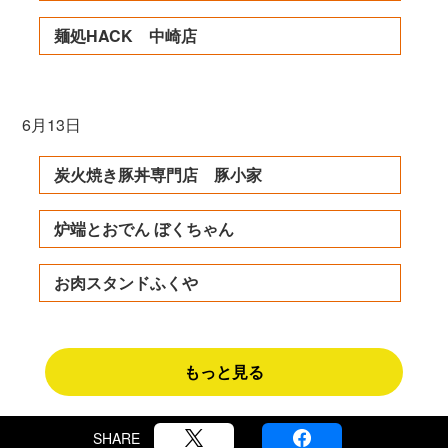
麺処HACK 中崎店
6月13日
炭火焼き豚丼専門店 豚小家
炉端とおでん ぼくちゃん
お肉スタンドふくや
もっと見る
SHARE