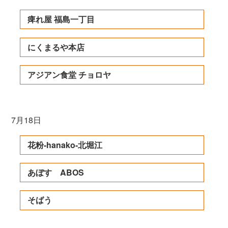
痺れ屋 福島一丁目
にくまるや本店
アジアン食堂 チョロヤ
7月18日
花粉-hanako-北堀江
あぼす ABOS
そばう