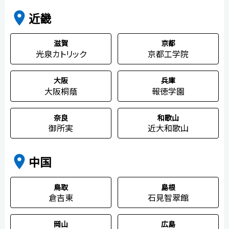
place
近畿
滋賀
京都
光泉カトリック
京都工学院
大阪
兵庫
大阪桐蔭
報徳学園
奈良
和歌山
御所実
近大和歌山
place
中国
鳥取
島根
倉吉東
石見智翠館
岡山
広島