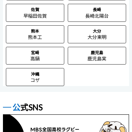
佐賀
長崎
早稲田佐賀
長崎北陽台
熊本
大分
熊本工
大分東明
宮崎
鹿児島
高鍋
鹿児島実
沖縄
コザ
公式SNS