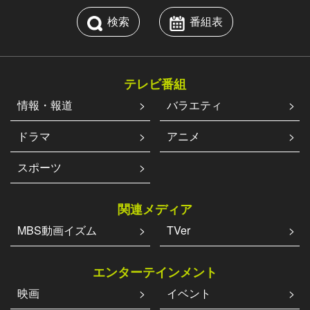
検索
番組表
テレビ番組
情報・報道
バラエティ
ドラマ
アニメ
スポーツ
関連メディア
MBS動画イズム
TVer
エンターテインメント
映画
イベント