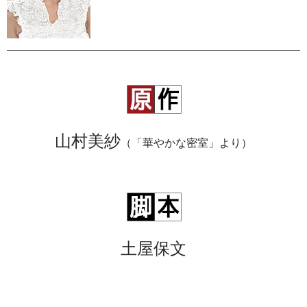
山村美紗
（「華やかな密室」より）
土屋保文