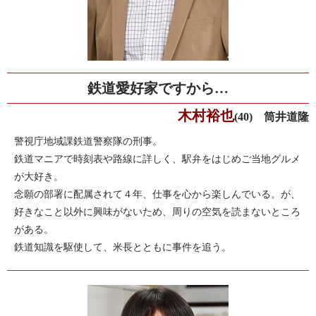
鉄道愛好家ですから…
木村裕也
(40) 筒井道隆
警視庁地域課鉄道警察隊の刑事。
鉄道マニアで時刻表や路線に詳しく、駅弁をはじめご当地グルメ
が大好き。
念願の部署に配属されて４年、仕事を心から楽しんでいる。が、
好きなこと以外に興味がないため、周りの空気を読まないところ
がある。
鉄道知識を駆使して、米長とともに事件を追う。