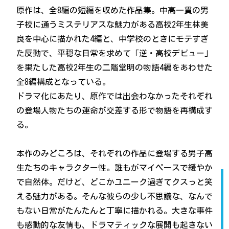
原作は、全8編の短編を収めた作品集。中高一貫の男
子校に通うミステリアスな魅力がある高校2年生林美
良を中心に描かれた4編と、中学校のときにモテすぎ
た反動で、平穏な日常を求めて「逆・高校デビュー」
を果たした高校2年生の二階堂明の物語4編をあわせた
全8編構成となっている。
ドラマ化にあたり、原作では出会わなかったそれぞれ
の登場人物たちの運命が交差する形で物語を再構成す
る。
本作のみどころは、それぞれの作品に登場する男子高
生たちのキャラクター性。誰もがマイペースで緩やか
で自然体。だけど、どこかユニーク過ぎてクスっと笑
える魅力がある。そんな彼らの少し不思議な、なんで
もない日常がたんたんと丁寧に描かれる。大きな事件
も感動的な友情も、ドラマティックな展開も起きない