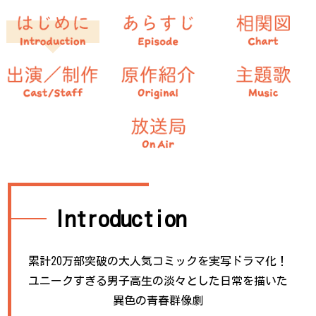
Introduction
累計20万部突破の大人気コミックを
実写ドラマ化！
ユニークすぎる男子高生の
淡々とした日常を描いた
異色の青春群像劇