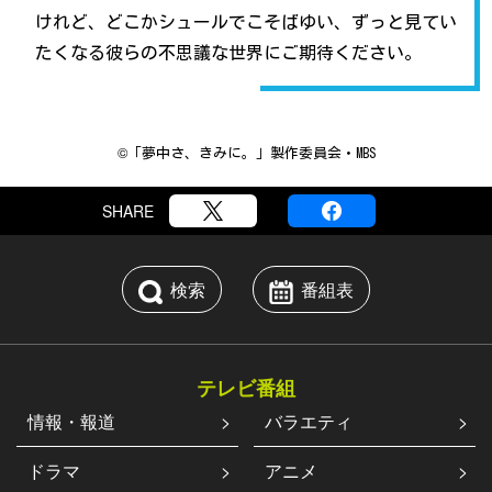
けれど、どこかシュールでこそばゆい、ずっと見てい
たくなる彼らの不思議な世界にご期待ください。
©「夢中さ、きみに。」製作委員会・MBS
SHARE
検索
番組表
テレビ番組
情報・報道
バラエティ
ドラマ
アニメ