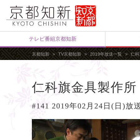
テレビ番組京都知新
京都知新
TV京都知新
2019年放送一覧
仁科
仁科旗金具製作所
#141 2019年02月24日(日)放