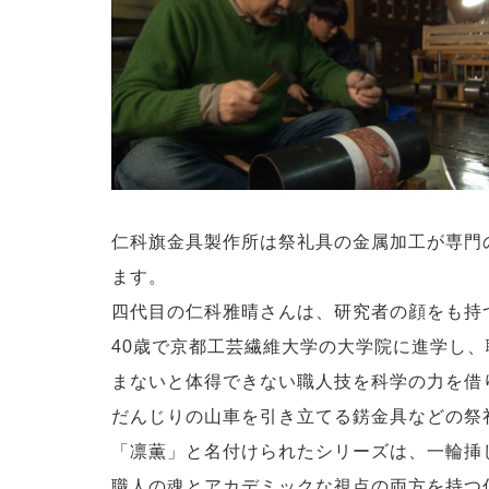
仁科旗金具製作所は祭礼具の金属加工が専門
ます。
四代目の仁科雅晴さんは、研究者の顔をも持
40歳で京都工芸繊維大学の大学院に進学し
まないと体得できない職人技を科学の力を借
だんじりの山車を引き立てる錺金具などの祭
「凛薫」と名付けられたシリーズは、一輪挿
職人の魂とアカデミックな視点の両方を持つ