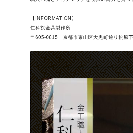
【INFORMATION】
仁科旗金具製作所
〒605-0815
京都市東山区大黒町通り
松原下