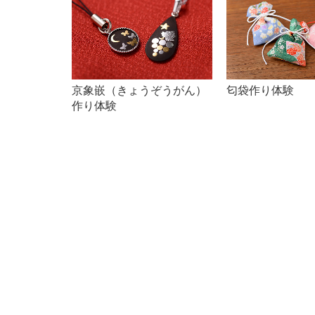
京象嵌（きょうぞうがん）
匂袋作り体験
作り体験