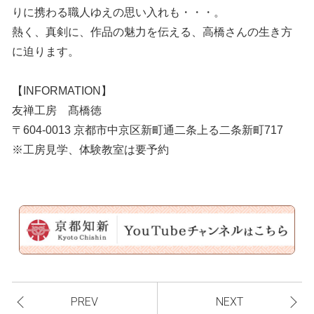
りに携わる職人ゆえの思い入れも・・・。
熱く、真剣に、作品の魅力を伝える、高橋さんの生き方
に迫ります。
【INFORMATION】
友禅工房 髙橋徳
〒604-0013 京都市中京区新町通二条上る二条新町717
※工房見学、体験教室は要予約
PREV
NEXT