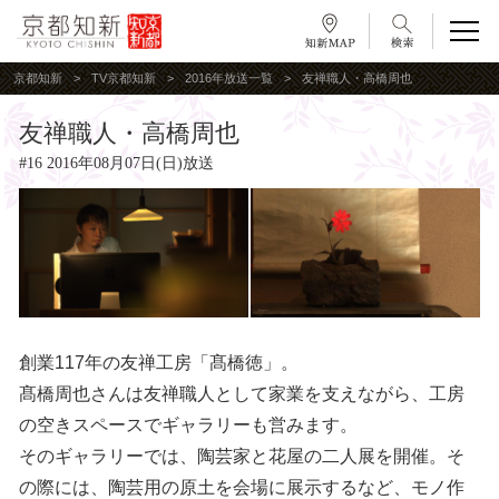
京都知新
TV京都知新
2016年放送一覧
友禅職人・高橋周也
友禅職人・高橋周也
#16 2016年08月07日(日)放送
創業117年の友禅工房「髙橋徳」。
髙橋周也さんは友禅職人として家業を支えながら、工房
の空きスペースでギャラリーも営みます。
そのギャラリーでは、陶芸家と花屋の二人展を開催。そ
の際には、陶芸用の原土を会場に展示するなど、モノ作