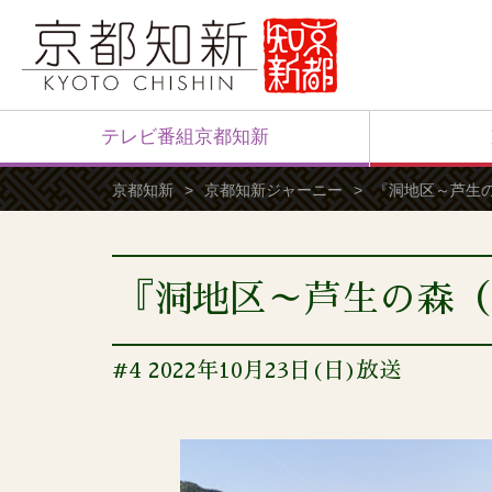
テレビ番組京都知新
京都知新
京都知新ジャーニー
『洞地区～芦生
『洞地区～芦生の森（
#4 2022年10月23日(日)放送