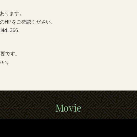
あります。
のHPをご確認ください。
il/id=366
必要です。
さい。
Movie