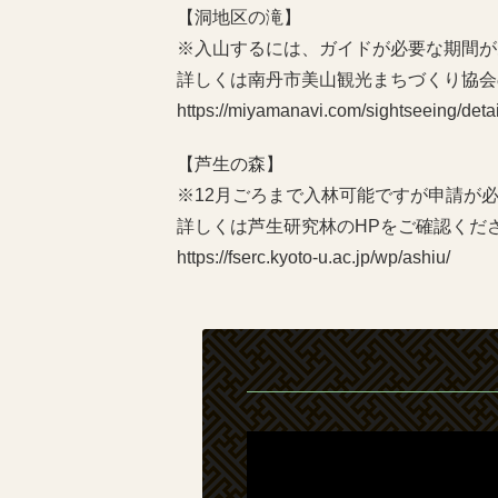
【洞地区の滝】
※入山するには、ガイドが必要な期間が
詳しくは南丹市美山観光まちづくり協会
https://miyamanavi.com/sightseeing/deta
【芦生の森】
※12月ごろまで入林可能ですが申請が
詳しくは芦生研究林のHPをご確認くだ
https://fserc.kyoto-u.ac.jp/wp/ashiu/