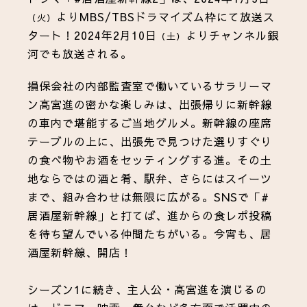
よりMBS/TBSドラマイズム枠にて放送ス
（火）
タート！2024年2月10日
よりチャンネル銀
（土）
河でも放送される。
損保会社の内部監査室で働いているサラリーマ
ン高宮進の密かな楽しみは、出張帰りに新幹線
の車内で堪能するご当地グルメ。新幹線の座席
テーブルの上に、出張先で見つけた選りすぐり
の食べ物やお酒をセッティングする進。その土
地ならではの酒と肴、駅弁、さらにはスイーツ
まで、組み合わせは無限に広がる。SNSで「#
居酒屋新幹線」と打てば、進からの食レポ投稿
を待ち望んでいる仲間たちがいる。今宵も、居
酒屋新幹線、開店！
シーズン1に続き、主人公・高宮進を演じるの