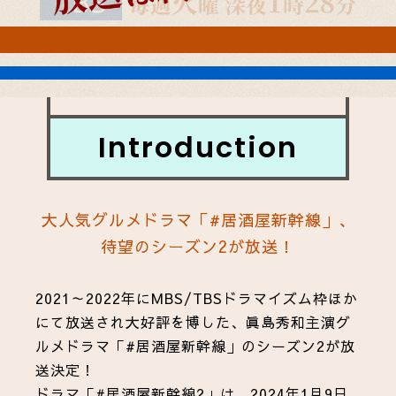
Introduction
大人気グルメドラマ
「#居酒屋新幹線」、
待望のシーズン2が放送！
2021～2022年にMBS/TBSドラマイズム枠ほか
にて放送され大好評を博した、眞島秀和主演グ
ルメドラマ「#居酒屋新幹線」のシーズン2が放
送決定！
ドラマ「#居酒屋新幹線2」は、2024年1月9日