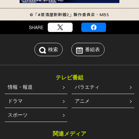
©「#居酒屋新幹線2」製作委員会・MBS
SHARE
検索
番組表
テレビ番組
情報・報道
バラエティ
ドラマ
アニメ
スポーツ
関連メディア