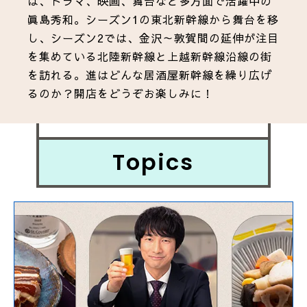
は、ドラマ、映画、舞台など多方面で活躍中の
眞島秀和。シーズン1の東北新幹線から舞台を移
し、シーズン2では、金沢～敦賀間の延伸が注目
を集めている北陸新幹線と上越新幹線沿線の街
を訪れる。進はどんな居酒屋新幹線を繰り広げ
るのか？開店をどうぞお楽しみに！
Topics