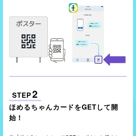
2
STEP
ほめるちゃんカードをGETして開
始！