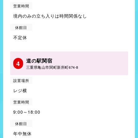
営業時間
境内のみの立ち入りは時間関係なし
休館日
不定休
道の駅関宿
4
三重県亀山市関町新所町674-8
設置場所
レジ横
営業時間
9:00～18:00
休館日
年中無休