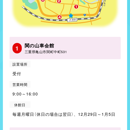
関の山車会館
1
三重県亀山市関町中町531
設置場所
受付
営業時間
9:00～16:00
休館日
毎週月曜日（休日の場合は翌日）、12月29日～1月5日