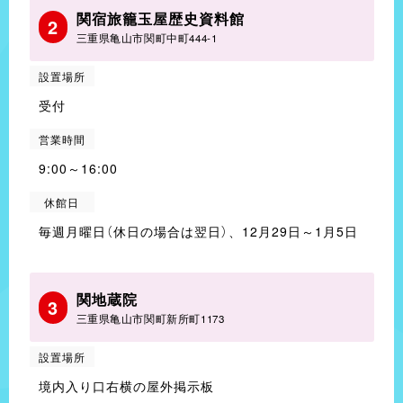
関宿旅籠玉屋歴史資料館
2
三重県亀山市関町中町444-1
設置場所
受付
営業時間
9:00～16:00
休館日
毎週月曜日（休日の場合は翌日）、12月29日～1月5日
関地蔵院
3
三重県亀山市関町新所町1173
設置場所
境内入り口右横の屋外掲示板