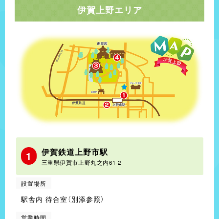
伊賀上野エリア
伊賀鉄道上野市駅
1
三重県伊賀市上野丸之内61-2
設置場所
駅舎内 待合室（別添参照）
営業時間