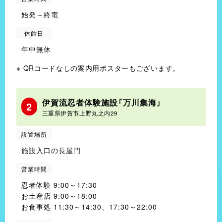
始発～終電
休館日
年中無休
QRコードなしの案内用ポスターもございます。
伊賀流忍者体験施設「万川集海」
2
三重県伊賀市上野丸之内29
設置場所
施設入口の長屋門
営業時間
忍者体験 9:00～17:30
お土産店 9:00～18:00
お食事処 11:30～14:30、17:30～22:00