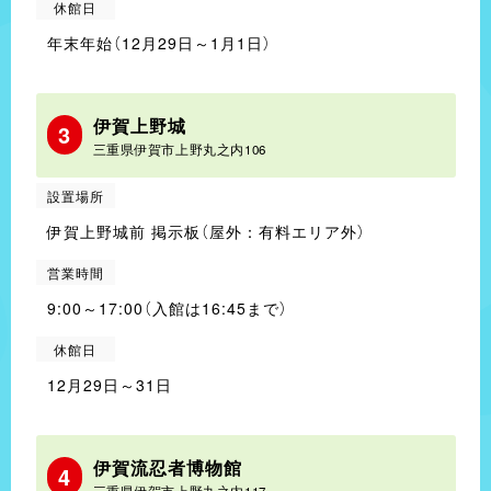
休館日
年末年始（12月29日～1月1日）
伊賀上野城
3
三重県伊賀市上野丸之内106
設置場所
伊賀上野城前 掲示板（屋外：有料エリア外）
営業時間
9:00～17:00（入館は16:45まで）
休館日
12月29日～31日
伊賀流忍者博物館
4
三重県伊賀市上野丸之内117