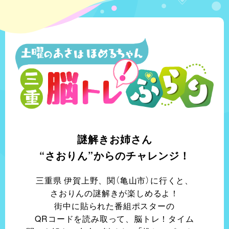
謎解きお姉さん
“さおりん”からの
チャレンジ！
三重県 伊賀上野、
関（亀山市）に行くと、
さおりんの謎解きが
楽しめるよ！
街中に貼られた番組ポスターの
QRコードを読み取って、
脳トレ！タイム