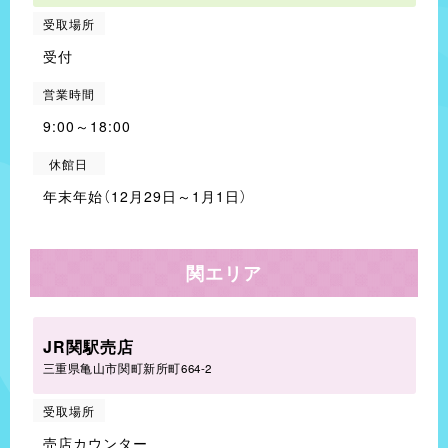
受取場所
受付
営業時間
9:00～18:00
休館日
年末年始（12月29日～1月1日）
関エリア
JR関駅売店
三重県亀山市関町新所町664-2
受取場所
売店カウンター