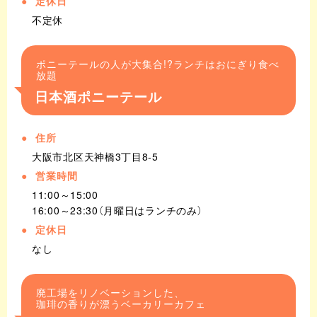
定休日
不定休
ポニーテールの人が大集合!?ランチはおにぎり食べ
放題
日本酒ポニーテール
住所
大阪市北区天神橋3丁目8-5
営業時間
11:00～15:00
16:00～23:30（月曜日はランチのみ）
定休日
なし
廃工場をリノベーションした、
珈琲の香りが漂うベーカリーカフェ