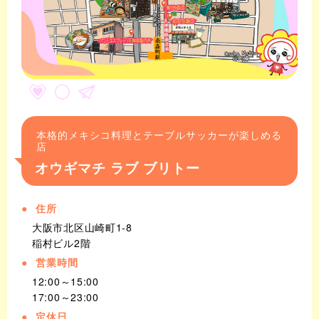
本格的メキシコ料理とテーブルサッカーが楽しめる
店
オウギマチ ラブ ブリトー
住所
大阪市北区山崎町1-8
稲村ビル2階
営業時間
12:00～15:00
17:00～23:00
定休日