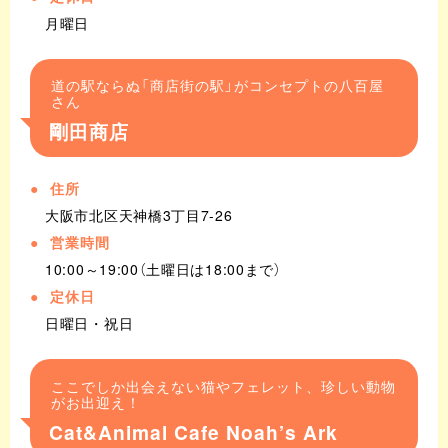
月曜日
道の駅ならぬ「商店街の駅」がコンセプトの八百屋
さん
剛田商店
住所
大阪市北区天神橋3丁目7-26
営業時間
10:00～19:00（土曜日は18:00まで）
定休日
日曜日・祝日
ここでしか出会えない猫やフェレット、珍しい動物
がお出迎え！
Cat&Animal Cafe Noah’s Ark