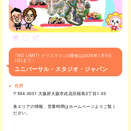
『NO LIMIT! クリスマス』の開催は2025年1月5日
(日)まで！
ユニバーサル・スタジオ・ジャパン
住所
〒554-0031 大阪府大阪市此花区桜島2丁目1-33
各エリアの情報、営業時間はホームページよりご覧く
ださい。