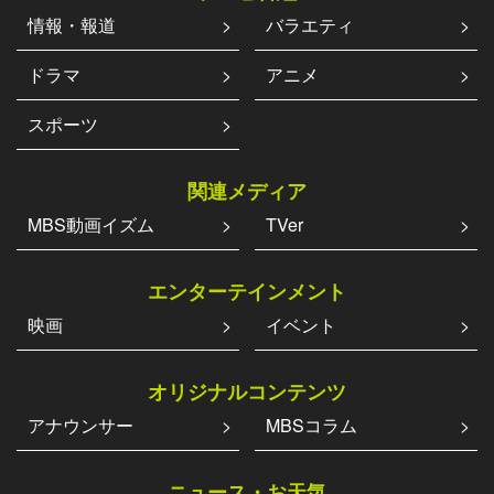
情報・報道
バラエティ
ドラマ
アニメ
スポーツ
関連メディア
MBS動画イズム
TVer
エンターテインメント
映画
イベント
オリジナルコンテンツ
アナウンサー
MBSコラム
ニュース・お天気