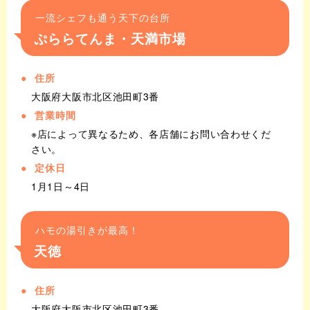
一流シェフも通う天下の台所
ぷららてんま・天満市場
住所
大阪府大阪市北区池田町3番
営業時間
※店によって異なるため、各店舗にお問い合わせくだ
さい。
定休日
1月1日～4日
ハモの湯引きが最高！
天徳
住所
大阪府大阪市北区池田町3番