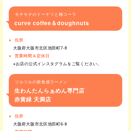
モチモチのドーナツと梅コーラ
curve coffee＆doughnuts
住所
大阪府大阪市北区池田町7-8
営業時間＆定休日
※お店の公式インスタグラムをご覧ください。
ツルツルの新食感ラーメン
生わんたんらぁめん専門店
赤黄緑 天満店
住所
大阪府大阪市北区池田町6-8