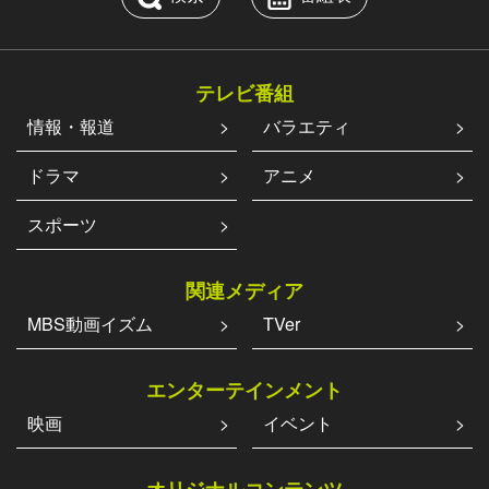
テレビ番組
情報・報道
バラエティ
ドラマ
アニメ
スポーツ
関連メディア
MBS動画イズム
TVer
エンターテインメント
映画
イベント
オリジナルコンテンツ