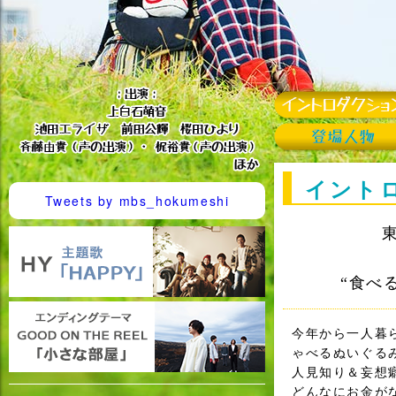
イント
Tweets by mbs_hokumeshi
“食べ
今年から一人暮
ゃべるぬいぐる
人見知り＆妄想
どんなにお金が