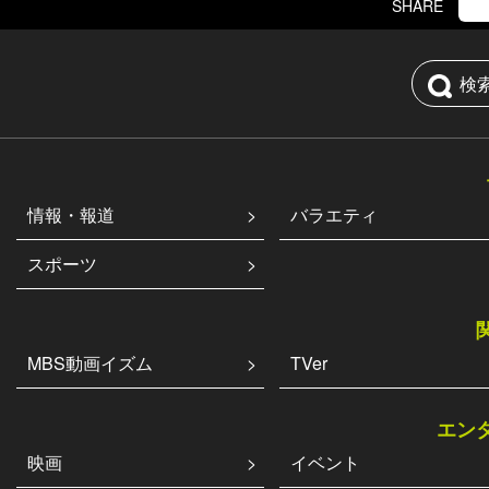
SHARE
検
情報・報道
バラエティ
スポーツ
MBS動画イズム
TVer
エン
映画
イベント