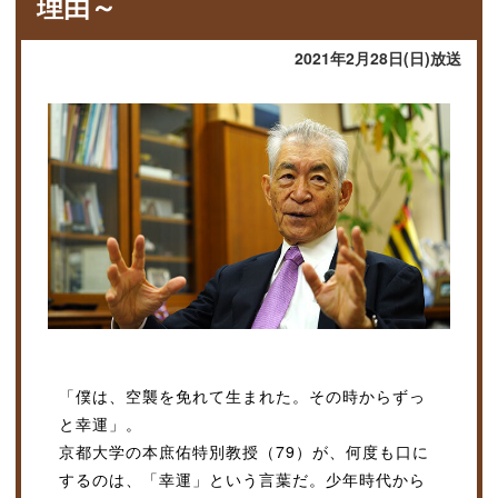
理由～
2021年2月28日(日)放送
「僕は、空襲を免れて生まれた。その時からずっ
と幸運」。
京都大学の本庶佑特別教授（79）が、何度も口に
するのは、「幸運」という言葉だ。少年時代から