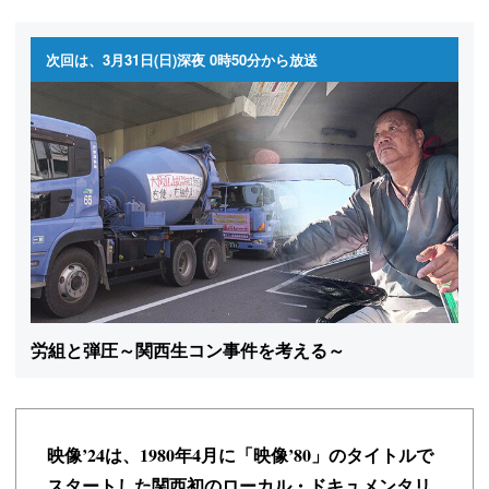
次回は、3月31日(日)深夜 0時50分から放送
労組と弾圧～関西生コン事件を考える～
映像’24は、1980年4月に「映像’80」のタイトルで
スタートした
関西初のローカル・ドキュメンタリ