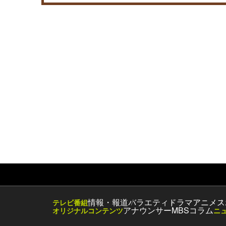
情報・報道
バラエティ
ドラマ
アニメ
ス
テレビ番組
アナウンサー
MBSコラム
オリジナルコンテンツ
ニ