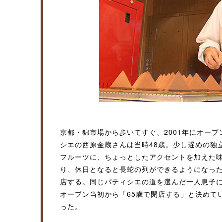
京都・錦市場から歩いてすぐ、2001年にオー
シエの西原金蔵さんは当時48歳。少し遅めの独
フルーツに、ちょっとしたアクセントを加えた
り、休日となると長蛇の列ができるようになった
店する。同じパティシエの道を選んだ一人息子
オープン当初から「65歳で閉店する」と決めて
った。