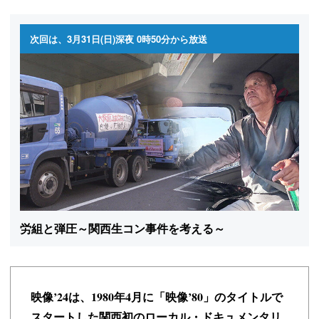
次回は、3月31日(日)深夜 0時50分から放送
労組と弾圧～関西生コン事件を考える～
映像’24は、1980年4月に「映像’80」のタイトルで
スタートした
関西初のローカル・ドキュメンタリ