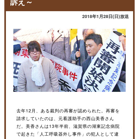
訴え～
2018年1月28日(日)放送
去年12月、ある裁判の再審が認められた。再審を
請求していたのは、元看護助手の西山美香さん
だ。美香さんは13年半前、滋賀県の湖東記念病院
で起きた「人工呼吸器外し事件」の犯人として逮