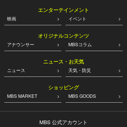
に
エンターテインメント
て
映画
イベント
視
聴
可
オリジナルコンテンツ
能
アナウンサー
MBSコラム
で
す。
ニュース・お天気
ニュース
天気・防災
ショッピング
MBS MARKET
MBS GOODS
MBS 公式アカウント