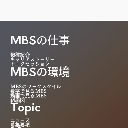
MBS
の仕事
職種紹介
キャリアストーリー
トークセッション
MBS
の環境
MBSのワークスタイル
数字で見るMBS
動画で見るMBS
組織図
Topic
ニュース
募集要項