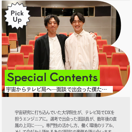
Special Contents
宇宙からテレビ局へ―面談で出会った僕たちが上司と部下になるまで
宇宙研究に打ち込んでいた大学院生が、テレビ局でDXを
担うエンジニアに。選考で出会った面談員が、数年後の直
属の上司に──。専門性の活かし方、働く環境のリアル、
そして今だから語れるあの“面談“の裏側を語り合います。