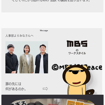
Message
人事部よりみなさんへ
の
ワークスタイル
扉の先には
何があるのか。