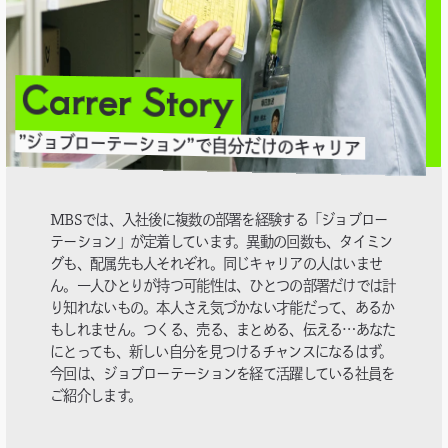
Carrer Story
”ジョブローテーション”で自分だけのキャリア
MBSでは、入社後に複数の部署を経験する「ジョブロー
テーション」が定着しています。異動の回数も、タイミン
グも、配属先も人それぞれ。同じキャリアの人はいませ
ん。一人ひとりが持つ可能性は、ひとつの部署だけでは計
り知れないもの。本人さえ気づかない才能だって、あるか
もしれません。つくる、売る、まとめる、伝える…あなた
にとっても、新しい自分を見つけるチャンスになるはず。
今回は、ジョブローテーションを経て活躍している社員を
ご紹介します。