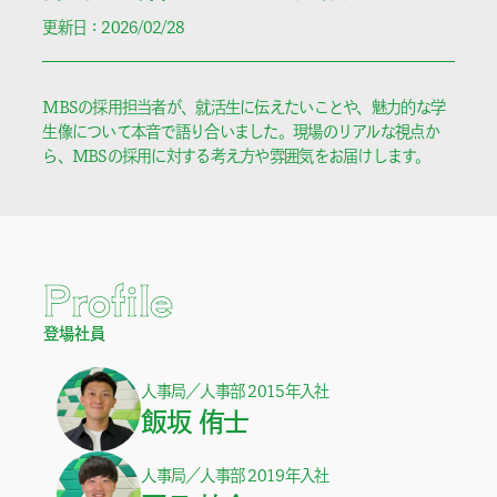
更新日：2026/02/28
MBSの採用担当者が、就活生に伝えたいことや、魅力的な学
生像について本音で語り合いました。現場のリアルな視点か
ら、MBSの採用に対する考え方や雰囲気をお届けします。
Profile
登場社員
人事局／人事部 2015年入社
飯坂 侑士
人事局／人事部 2019年入社