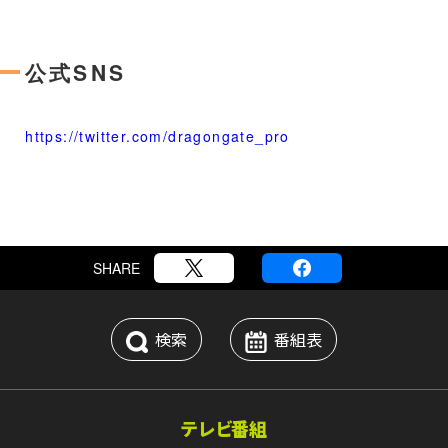
公式SNS
https://twitter.com/dragongate_pro
SHARE
検索
番組表
テレビ番組