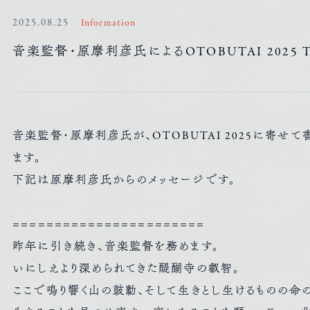
2025.08.25
Information
音楽監督・原摩利彦氏によるOTOBUTAI 2025 Them
音楽監督・原摩利彦氏が、OTOBUTAI 2025に寄せて書
ます。
下記は原摩利彦氏からのメッセージです。
=======================
昨年に引き続き、音楽監督を務めます。
いにしえより深められてきた醍醐寺の叡智。
ここで鳴り響く山の鼓動、そして生きとし生けるものの命