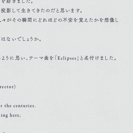
を紡ぎました。
投影して生きてきたのだと思います。
人々がその瞬間にどれほどの不安を覚えたかを想像し
はないでしょうか。
思い、テーマ曲を「Eclipses」と名付けました。
rector)
 the centuries.
oing here,