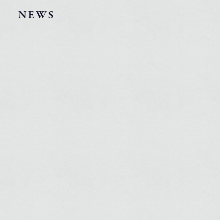
NEWS
NEWS