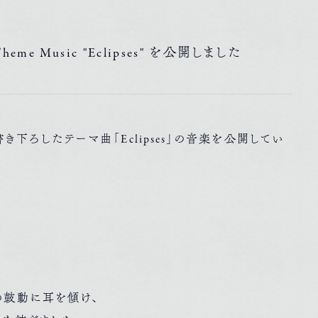
e Music "Eclipses" を公開しました
き下ろしたテーマ曲「Eclipses」の音楽を公開してい
の鼓動に耳を傾け、