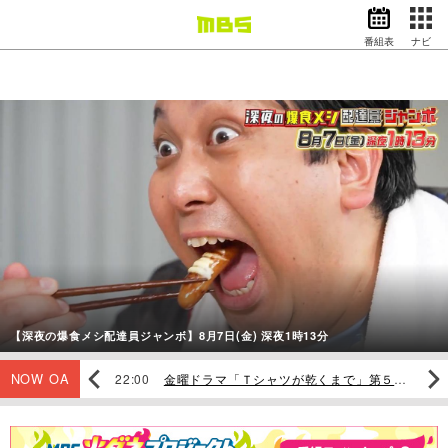
番組表
ナビ
情報・報道
バラエティ
ドラマ
アニメ
スポーツ
動画イズム
ニュース
天気・防災
イベント
映画
アナウンサー
【深夜の爆食メシ配達員ジャンボ】8月7日(金) 深夜1時13分
グッズ
NOW OA
Oカード&コラボグッズプレゼント】
22:00
金曜ドラマ「Ｔシャツが乾くまで」第５話 誰にも迷惑かけないなら【解】
22:5
EN
検索
番組表