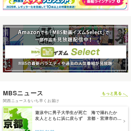
MBSニュース
もっと見る
関西ニュースをいち早くお届け
遊泳中に男子大学生が死亡 海で溺れたか
友人とともに浜に戻らず 京都・宮津市の由
良海水浴場
08/06 21:29