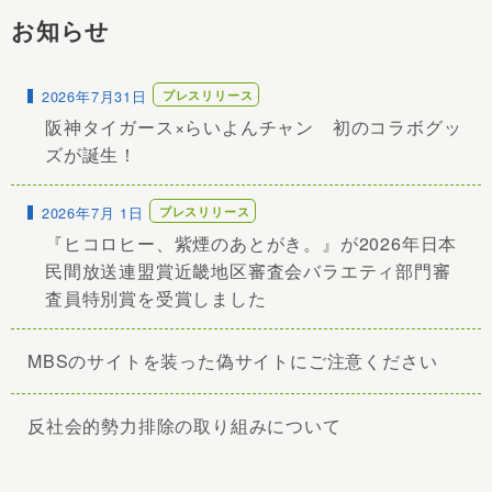
お知らせ
2026年7月31日
阪神タイガース×らいよんチャン 初のコラボグッ
ズが誕⽣！
2026年7月 1日
『ヒコロヒー、紫煙のあとがき。』が2026年日本
民間放送連盟賞近畿地区審査会バラエティ部門審
査員特別賞を受賞しました
MBSのサイトを装った偽サイトにご注意ください
反社会的勢力排除の取り組みについて