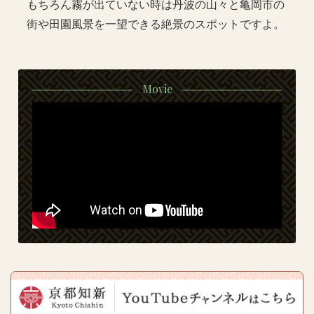
もちろん霧が出ていない時は丹波の山々と亀岡市の
街や田園風景を一望できる絶景のスポットですよ。
Movie