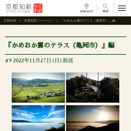
京都知新
京都知新ジャーニー
『かめおか霧のテラス（亀岡市）』編
『かめおか霧のテラス（亀岡市）』編
#9 2022年11月27日(日)放送