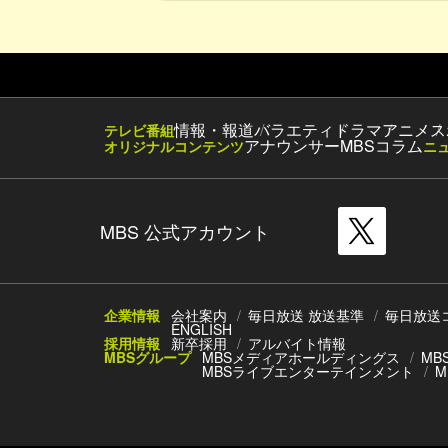
情報・報道
バラエティ
ドラマ
アニメ
ス
テレビ番組
アナウンサー
MBSコラム
オリジナルコンテンツ
ニ
MBS 公式アカウント
企業情報
会社案内
毎日放送 放送基準
毎日放送
ENGLISH
採用情報
新卒採用
アルバイト情報
MBSグループ
MBSメディアホールディングス
MB
MBSライブエンターテインメント
M