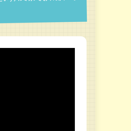
上というアルミカンさおりんが、いま