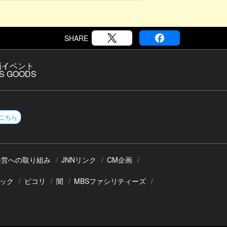
SHARE
画
イベント
S GOODS
こちら
経営への取り組み
JNNリンク
CM企画
ック
ピコリ
闇
MBSファシリティーズ