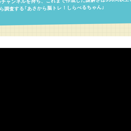
beチャンネルを持ち、これまで作成した謎解きは550問以
ら調査する「あさから脳トレ！しらべるちゃん」