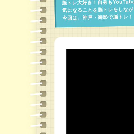
脳トレ大好き！自身もYouTu
気になることを脳トレをしなが
今回は、神戸・御影で脳トレ！