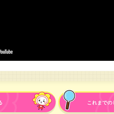
る
これまでの